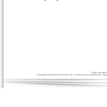
Todos los der
Compaña Periodística Nacional. De no existir previa autorización, qued