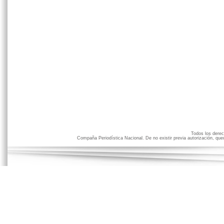
Todos los der
Compaña Periodística Nacional. De no existir previa autorización, qued