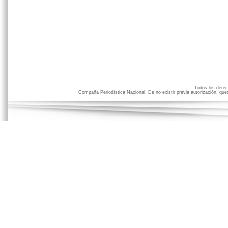
Todos los der
Compaña Periodística Nacional. De no existir previa autorización, qued