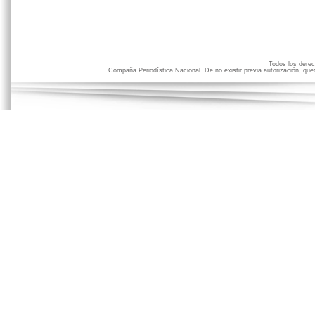
Todos los der
Compaña Periodística Nacional. De no existir previa autorización, qued