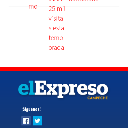
¡Síguenos!