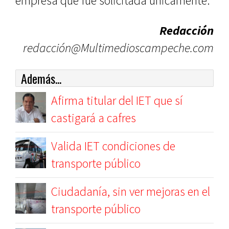
empresa que fue solicitada únicamente.
Redacción
redacción@Multimedioscampeche.com
Además...
Afirma titular del IET que sí
castigará a cafres
Valida IET condiciones de
transporte público
Ciudadanía, sin ver mejoras en el
transporte público