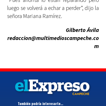
luego se volverá a echar a perder”, dijo la
señora Mariana Ramírez.
Gilberto Ávila
redaccion@multimedioscampeche.co
m
También podría interesarte…