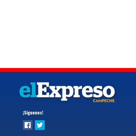
¡Síguenos!