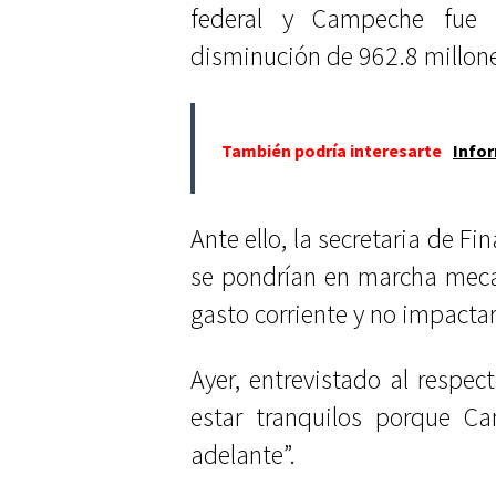
federal y Campeche fue 
disminución de 962.8 millon
También podría interesarte
Info
Ante ello, la secretaria de F
se pondrían en marcha meca
gasto corriente y no impactar
Ayer, entrevistado al respe
estar tranquilos porque Ca
adelante”.