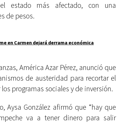
el estado más afectado, con una
es de pesos.
rme en Carmen dejará derrama económica
inanzas, América Azar Pérez, anunció que
nismos de austeridad para recortar el
 los programas sociales y de inversión.
cto, Aysa González afirmó que “hay que
mpeche va a tener dinero para salir