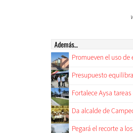
Además...
Promueven el uso de e
Presupuesto equilibra
Fortalece Aysa tareas
Da alcalde de Campech
Pegará el recorte a lo