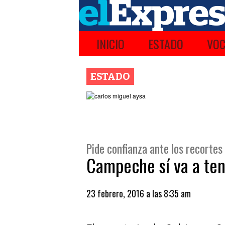
INICIO
ESTADO
VOC
ESTADO
Pide confianza ante los recortes
Campeche sí va a ten
23 febrero, 2016 a las 8:35 am