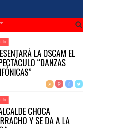
ado
ESENTARÁ LA OSCAM EL
PECTÁCULO “DANZAS
NFÓNICAS”
ado
ALCALDE CHOCA
RRACHO Y SE DA A LA