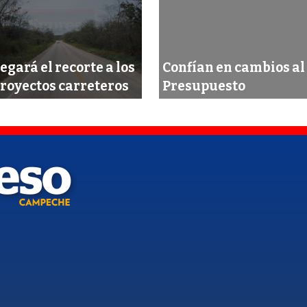
egará el recorte a los
Confían en cambios al
royectos carreteros
Presupuesto