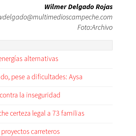
Wilmer Delgado Rojas
wdelgado@multimedioscampeche.com
Foto:Archivo
nergías alternativas
do, pese a dificultades: Aysa
 contra la inseguridad
e certeza legal a 73 familias
s proyectos carreteros