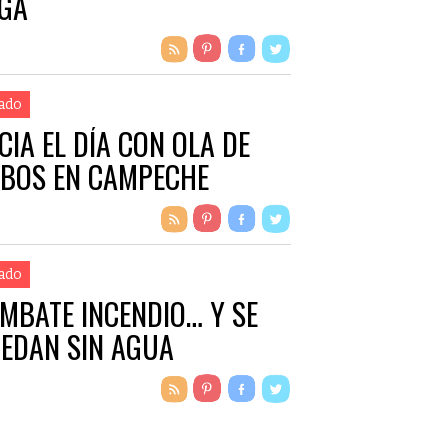
GA
ado
ICIA EL DÍA CON OLA DE
BOS EN CAMPECHE
ado
MBATE INCENDIO… Y SE
EDAN SIN AGUA