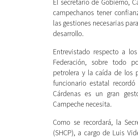
El secretario de Gobierno, C
campechanos tener confianz
las gestiones necesarias para
desarrollo.
Entrevistado respecto a los
Federación, sobre todo p
petrolera y la caída de los p
funcionario estatal record
Cárdenas es un gran gest
Campeche necesita.
Como se recordará, la Secr
(SHCP), a cargo de Luis Vid