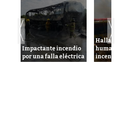
Hallan resto
nera
Impactante incendio
humanos en 
por una falla eléctrica
incendiado