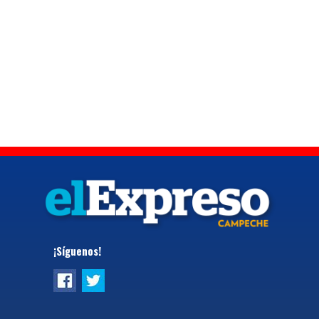
¡Síguenos!