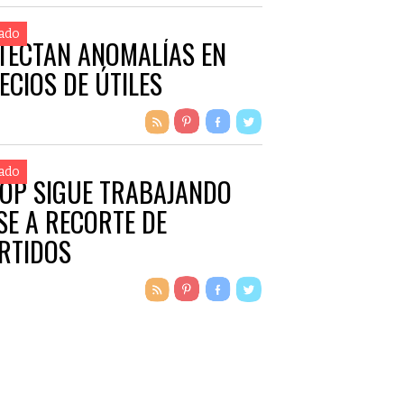
ado
TECTAN ANOMALÍAS EN
ECIOS DE ÚTILES
ado
OP SIGUE TRABAJANDO
SE A RECORTE DE
RTIDOS