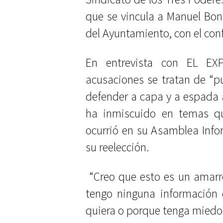
que se vincula a Manuel Bonil
del Ayuntamiento, con el confl
En entrevista con EL EX
acusaciones se tratan de “pu
defender a capa y a espada a
ha inmiscuido en temas qu
ocurrió en su Asamblea Infor
su reelección.
“Creo que esto es un amarr
tengo ninguna información 
quiera o porque tenga miedo,