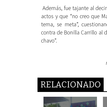
Además, fue tajante al deci
actos y que “no creo que Ma
tema, se meta”, cuestiona
contra de Bonilla Carrillo al
chavo”.
RELACIONADO