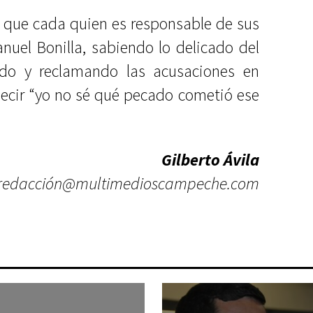
r que cada quien es responsable de sus
nuel Bonilla, sabiendo lo delicado del
ndo y reclamando las acusaciones en
 decir “yo no sé qué pecado cometió ese
Gilberto Ávila
redacció
n@multimedioscampeche.com