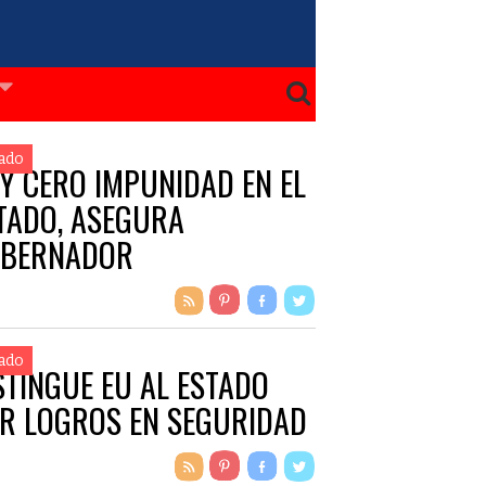
ado
Y CERO IMPUNIDAD EN EL
TADO, ASEGURA
BERNADOR
ado
STINGUE EU AL ESTADO
R LOGROS EN SEGURIDAD