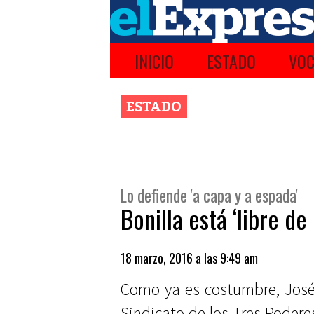
INICIO
ESTADO
VOC
ESTADO
Lo defiende 'a capa y a espada'
Bonilla está ‘libre d
18 marzo, 2016 a las 9:49 am
Como ya es costumbre, José
Sindicato de los Tres Podere