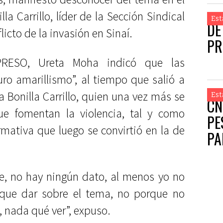
la Carrillo, líder de la Sección Sindical
Est
DE
icto de la invasión en Sinaí.
PR
PRESO, Ureta Moha indicó que las
ro amarillismo”, al tiempo que salió a
 Bonilla Carrillo, quien una vez más se
Est
CN
e fomentan la violencia, tal y como
PE
mativa que luego se convirtió en la de
PA
e, no hay ningún dato, al menos yo no
que dar sobre el tema, no porque no
 nada qué ver”, expuso.