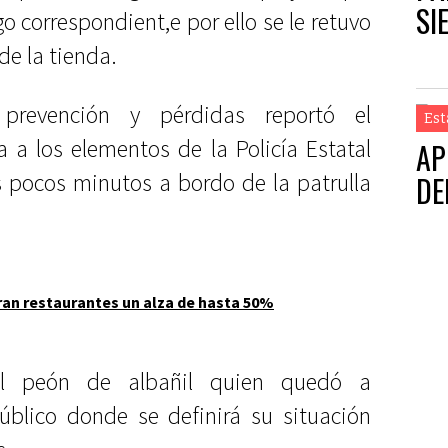
SI
go correspondient,e por ello se le retuvo
de la tienda.
 prevención y pérdidas reportó el
Est
 a los elementos de la Policía Estatal
AP
s pocos minutos a bordo de la patrulla
DE
an restaurantes un alza de hasta 50%
al peón de albañil quien quedó a
Público donde se definirá su situación