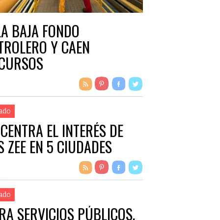
LA BAJA FONDO
TROLERO Y CAEN
CURSOS
ado
 CENTRA EL INTERÉS DE
S ZEE EN 5 CIUDADES
ado
RA SERVICIOS PÚBLICOS,