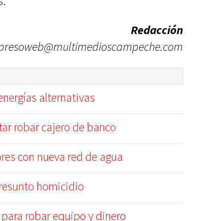
s.
Redacción
presoweb@multimedioscampeche.com
nergías alternativas
tar robar cajero de banco
ores con nueva red de agua
presunto homicidio
para robar equipo y dinero