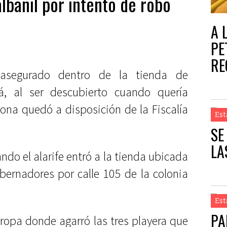
lbañil por intento de robo
A 
PE
RE
asegurado dentro de la tienda de
á, al ser descubierto cuando quería
sona quedó a disposición de la Fiscalía
Est
SE
LA
ndo el alarife entró a la tienda ubicada
bernadores por calle 105 de la colonia
Est
PA
 ropa donde agarró las tres playera que