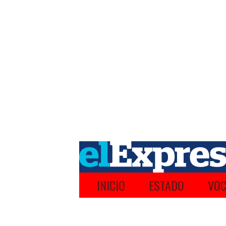
INICIO
ESTADO
VOC