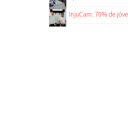
InjuCam: 70% de jóve