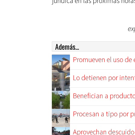
jurídica en las próximas hora
ex
Además...
Promueven el uso de e
Lo detienen por inten
Benefician a product
Procesan a tipo por 
Aprovechan descuido 