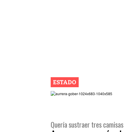
ESTADO
Quería sustraer tres camisas