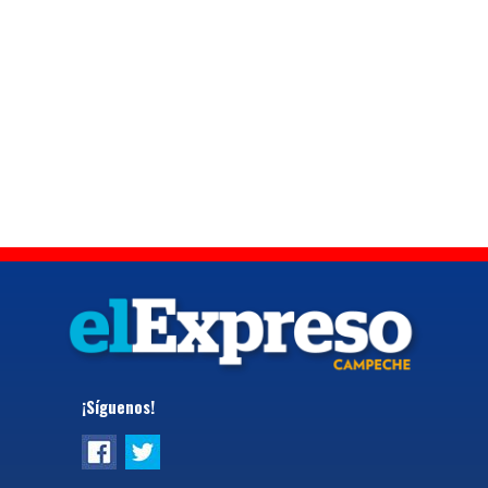
¡Síguenos!