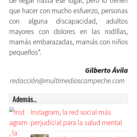
de llegar hasta ese lugar, pero lo tienen
que hacer con mucho esfuerzo, personas
con alguna discapacidad, adultos
mayores con dolores en las rodillas,
mamás embarazadas, mamás con niños
pequeños”.
Gilberto Ávila
redacción@multimedioscampeche.com
Además...
Instagram, la red social más
perjudicial para la salud mental