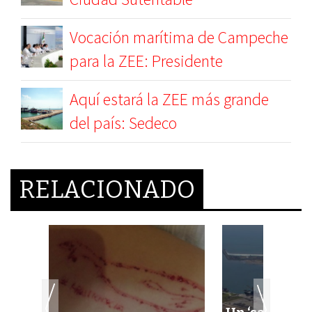
Vocación marítima de Campeche
para la ZEE: Presidente
Aquí estará la ZEE más grande
del país: Sedeco
RELACIONADO