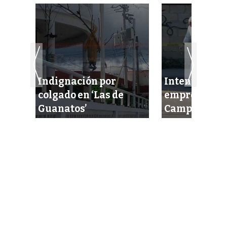
Indignación por
Intentan eje
colgado en ‘Las de
empresario 
Guanatos’
Campeche