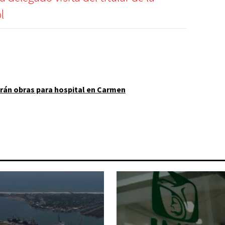
l
arán obras para hospital en Carmen