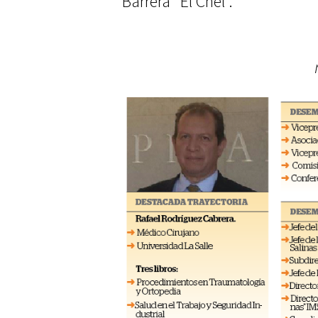
Barrera “El Chel”.