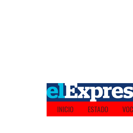
INICIO
ESTADO
VOC