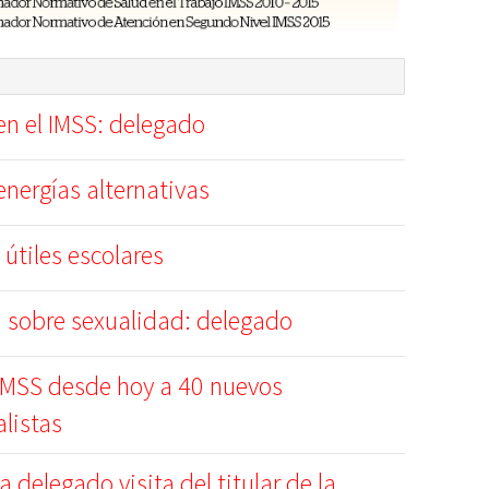
en el IMSS: delegado
nergías alternativas
 útiles escolares
a sobre sexualidad: delegado
MSS desde hoy a 40 nuevos
alistas
 delegado visita del titular de la