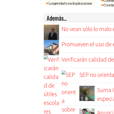
Además...
No vean sólo lo malo 
Promueven el uso de e
Verificarán calidad de
SEP no orient
Suma I
especi
Anuncia