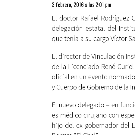
3 febrero, 2016 a las 2:01 pm
El doctor Rafael Rodríguez C
delegación estatal del Insti
que tenía a su cargo Víctor S
El director de Vinculación In
de la Licenciado René Curie
oficial en un evento normado
y Cuerpo de Gobierno de la In
El nuevo delegado – en funcio
es médico cirujano con espe
hijo del ex gobernador del