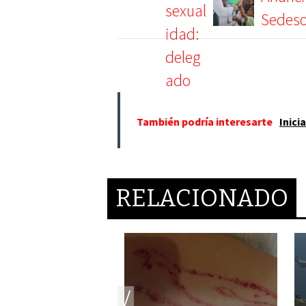
Sedeso
También podría interesarte
Inici
RELACIONADO