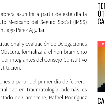
TE
ÚT
abrera asumirá a partir de este día la
CA
tuto Mexicano del Seguro Social (IMSS)
antiago Pérez Aguilar.
stitucional y Evaluación de Delegaciones
Est
l Obscura, formalizará el nombramiento
 por integrantes del Consejo Consultivo
stitución.
nes a partir del primer día de febrero-
cialidad en Traumatología, además, es
 Estado de Campeche, Rafael Rodríguez
CA