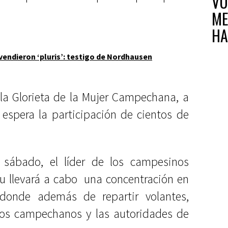
VU
ME
HA
IN
 vendieron ‘pluris’: testigo de Nordhausen
 la Glorieta de la Mujer Campechana, a
 espera la participación de cientos de
sábado, el líder de los campesinos
Cu llevará a cabo una concentración en
 donde además de repartir volantes,
los campechanos y las autoridades de