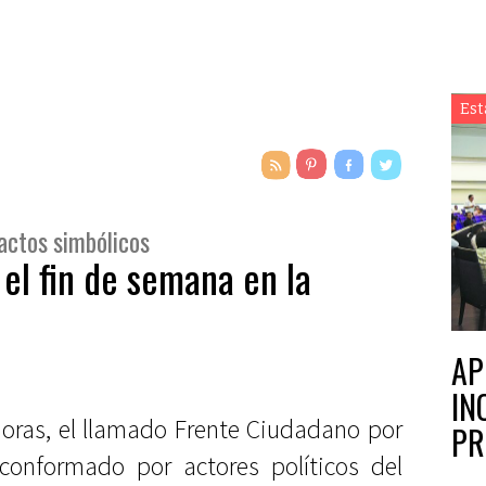
Est
actos simbólicos
el fin de semana en la
AP
IN
horas, el llamado Frente Ciudadano por
PR
onformado por actores políticos del