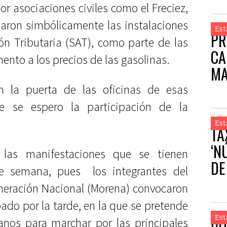
r asociaciones civiles como el Freciez,
aron simbólicamente las instalaciones
Est
PR
ón Tributaria (SAT), como parte de las
CA
ento a los precios de las gasolinas.
MA
n la puerta de las oficinas de esas
e se espero la participación de la
Est
TA
‘N
las manifestaciones que se tienen
DE
e semana, pues los integrantes del
AL
neración Nacional (Morena) convocaron
do por la tarde, en la que se pretende
Est
anos para marchar por las principales