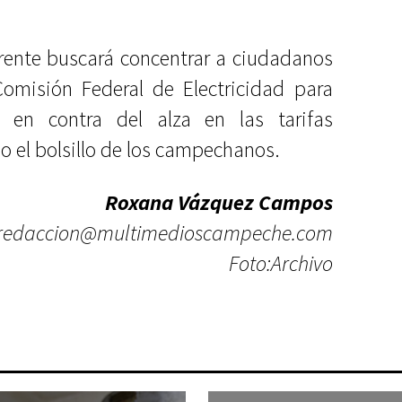
Frente buscará concentrar a ciudadanos
Comisión Federal de Electricidad para
e en contra del alza en las tarifas
o el bolsillo de los campechanos.
Roxana Vázquez Campos
redaccion@multimedioscampeche.com
Foto:Archivo