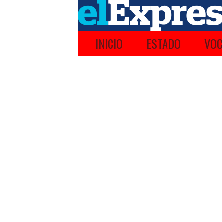
INICIO
ESTADO
VOC