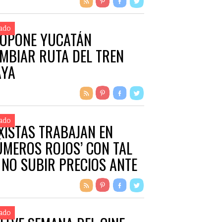
ado
OPONE YUCATÁN
MBIAR RUTA DEL TREN
YA
ado
XISTAS TRABAJAN EN
ÚMEROS ROJOS’ CON TAL
 NO SUBIR PRECIOS ANTE
ZA EN GASOLINAS
ado