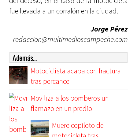
del deceso, en el caso de la motocicleta
fue llevada a un corralón en la ciudad.
Jorge Pérez
redaccion@multimedioscampeche.com
Además...
Motociclista acaba con fractura
tras percance
Moviliza a los bomberos un
flamazo en un predio
Muere copiloto de
motocicleta tras