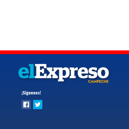
¡Síguenos!