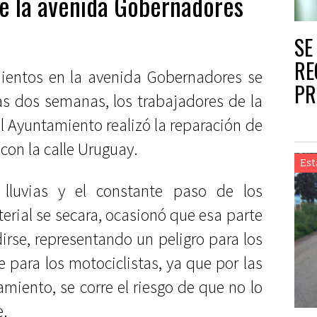
e la avenida Gobernadores
SE
RE
ientos en la avenida Gobernadores se
PR
s dos semanas, los trabajadores de la
“L
 Ayuntamiento realizó la reparación de
con la calle Uruguay.
Est
 lluvias y el constante paso de los
erial se secara, ocasionó que esa parte
irse, representando un peligro para los
 para los motociclistas, ya que por las
miento, se corre el riesgo de que no lo
e.