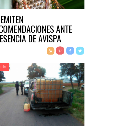
 EMITEN
COMENDACIONES ANTE
ESENCIA DE AVISPA
ENGUA DE VACA”
ado