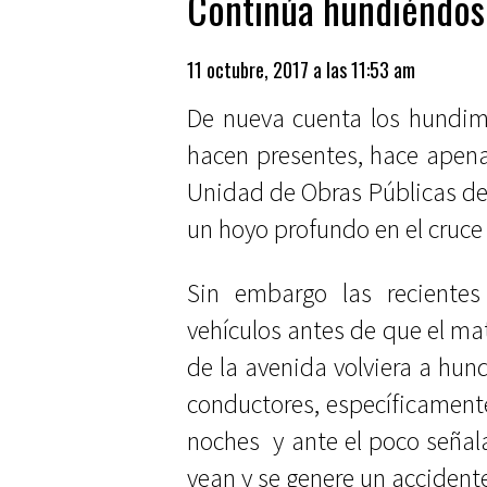
Continúa hundiéndos
11 octubre, 2017 a las 11:53 am
De nueva cuenta los hundim
hacen presentes, hace apena
Unidad de Obras Públicas del
un hoyo profundo en el cruce 
Sin embargo las recientes
vehículos antes de que el mat
de la avenida volviera a hund
conductores, específicamente
noches y ante el poco señala
vean y se genere un accident