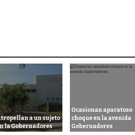
Ocasionan aparatoso
tropellan a un sujeto
choque en la avenida
n la Gobernadores
Gobernadores