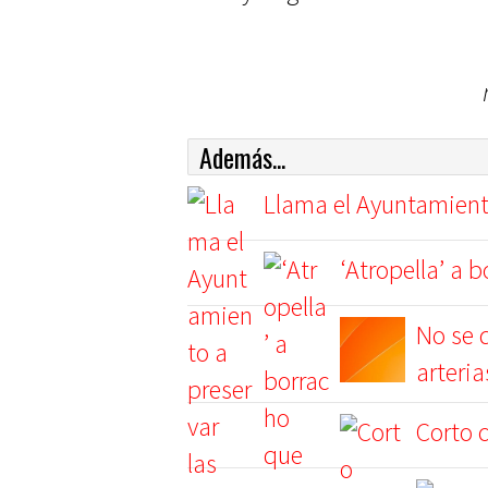
Además...
Llama el Ayuntamiento
‘Atropella’ a 
No se d
arteria
Corto 