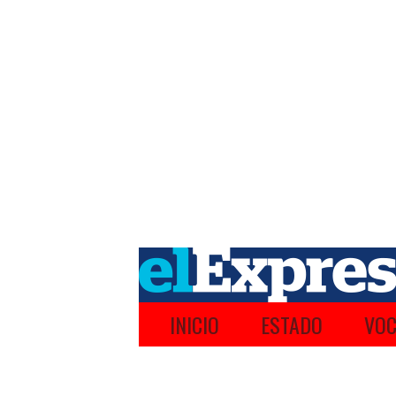
INICIO
ESTADO
VOC