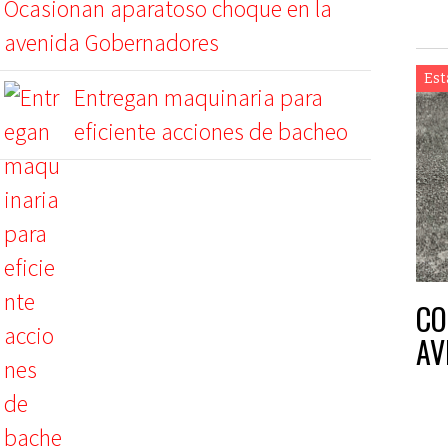
Ocasionan aparatoso choque en la
avenida Gobernadores
Est
Entregan maquinaria para
eficiente acciones de bacheo
CO
AV