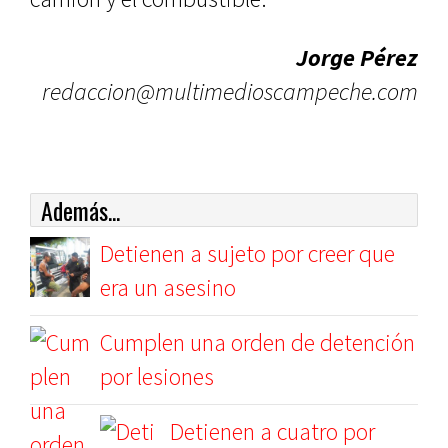
Jorge Pérez
redaccion@multimedioscampeche.com
Además...
Detienen a sujeto por creer que
era un asesino
Cumplen una orden de detención
por lesiones
Detienen a cuatro por