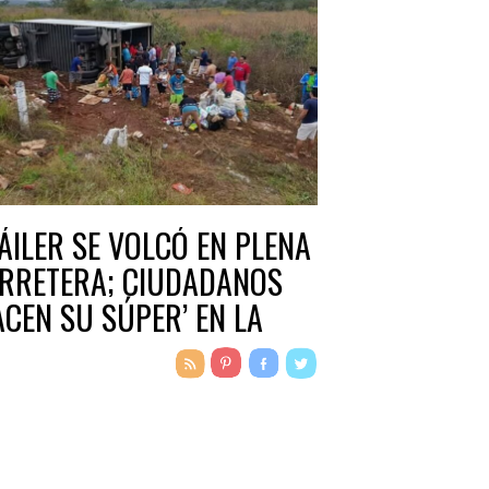
ÁILER SE VOLCÓ EN PLENA
RRETERA; CIUDADANOS
ACEN SU SÚPER’ EN LA
NA