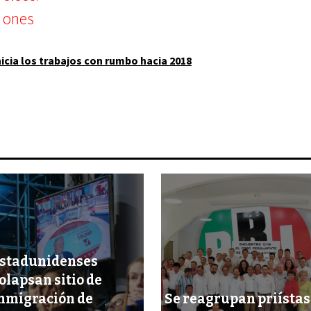
nicia los trabajos con rumbo hacia 2018
stadunidenses
olapsan sitio de
nmigración de
Se reagrupan priístas