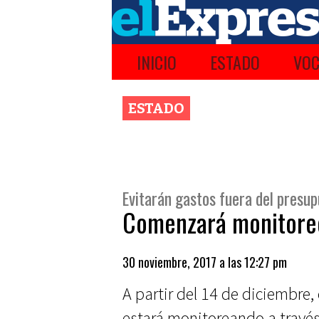
INICIO
ESTADO
VOC
ESTADO
Evitarán gastos fuera del presu
Comenzará monitoreo
30 noviembre, 2017 a las 12:27 pm
A partir del 14 de diciembre, 
estará monitoreando a través