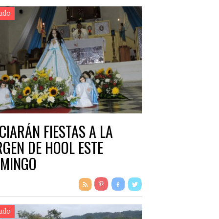
ado
ICIARÁN FIESTAS A LA
RGEN DE HOOL ESTE
MINGO
ado