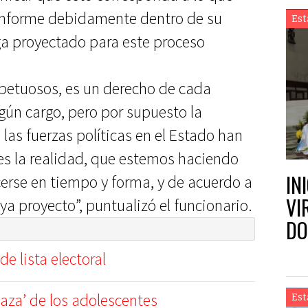
o informe debidamente dentro de su
Est
a proyectado para este proceso
spetuosos, es un derecho de cada
gún cargo, pero por supuesto la
las fuerzas políticas en el Estado han
es la realidad, que estemos haciendo
IN
erse en tiempo y forma, y de acuerdo a
VI
a proyecto”, puntualizó el funcionario.
DO
de lista electoral
‘caza’ de los adolescentes
Est