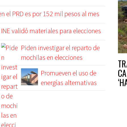
 en el PRD es por 152 mil pesos al mes
INE validó materiales para elecciones
Piden investigar el reparto de
mochilas en elecciones
TR
CA
Promueven el uso de
‘H
energías alternativas
ZO