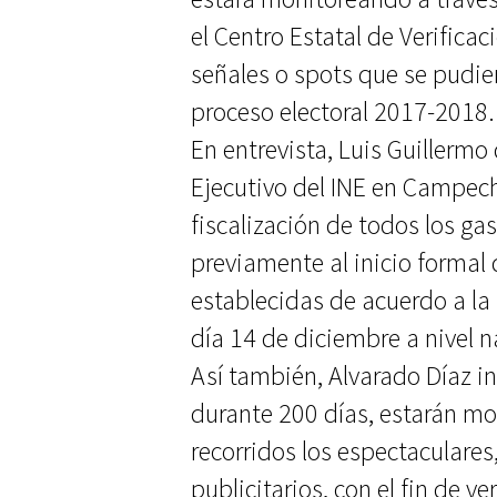
el Centro Estatal de Verifica
señales o spots que se pudie
proceso electoral 2017-2018.
En entrevista, Luis Guillermo
Ejecutivo del INE en Campech
fiscalización de todos los g
previamente al inicio formal
establecidas de acuerdo a la l
día 14 de diciembre a nivel n
Así también, Alvarado Díaz in
durante 200 días, estarán m
recorridos los espectaculare
publicitarios, con el fin de v