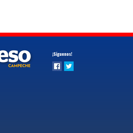
¡Síguenos!