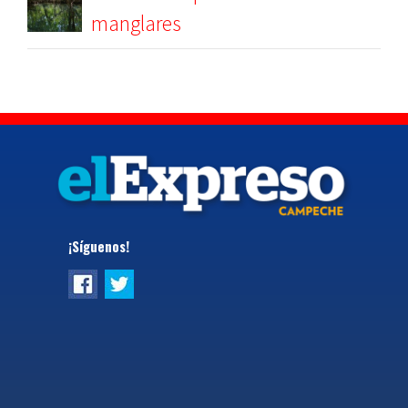
manglares
¡Síguenos!