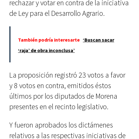
rechazar y votar en contra de la iniciativa
de Ley para el Desarrollo Agrario.
También podría interesarte
‘Buscan sacar
‘raja’ de obra inconclusa’
La proposición registró 23 votos a favor
y 8 votos en contra, emitidos éstos
últimos por los diputados de Morena
presentes en el recinto legislativo.
Y fueron aprobados los dictámenes
relativos a las respectivas iniciativas de