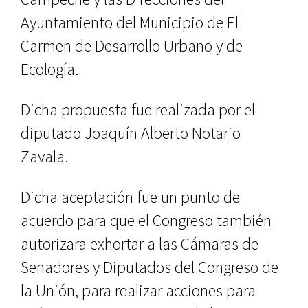
Ayuntamiento del Municipio de El
Carmen de Desarrollo Urbano y de
Ecología.
Dicha propuesta fue realizada por el
diputado Joaquín Alberto Notario
Zavala.
Dicha aceptación fue un punto de
acuerdo para que el Congreso también
autorizara exhortar a las Cámaras de
Senadores y Diputados del Congreso de
la Unión, para realizar acciones para