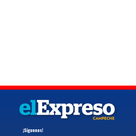
¡Síguenos!