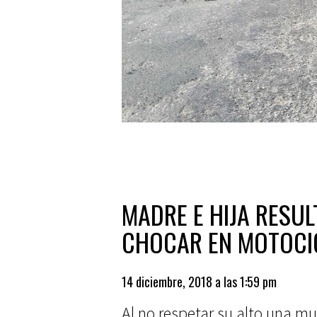
MADRE E HIJA RESU
CHOCAR EN MOTOCI
14 diciembre, 2018 a las 1:59 pm
Al no respetar su alto una m