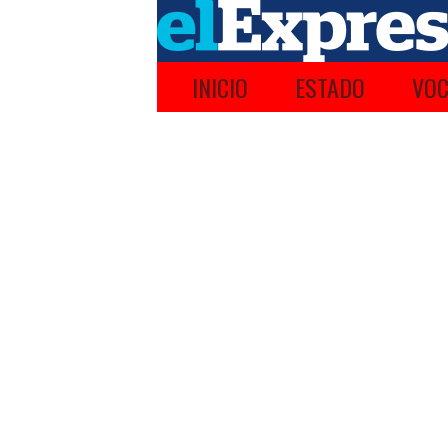
INICIO
ESTADO
VOC