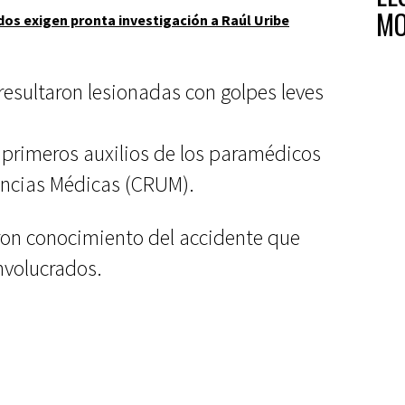
MO
dos exigen pronta investigación a Raúl Uribe
, resultaron lesionadas con golpes leves
s primeros auxilios de los paramédicos
encias Médicas (CRUM).
on conocimiento del accidente que
involucrados.