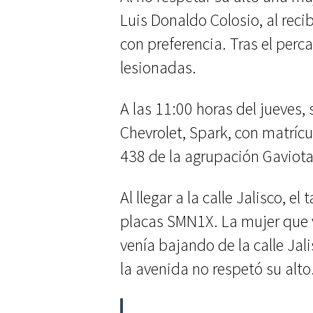
Luis Donaldo Colosio, al reci
con preferencia. Tras el perc
lesionadas.
A las 11:00 horas del jueves, 
Chevrolet, Spark, con matrí
438 de la agrupación Gaviota
Al llegar a la calle Jalisco, e
placas SMN1X. La mujer que 
venía bajando de la calle Jali
la avenida no respetó su alto