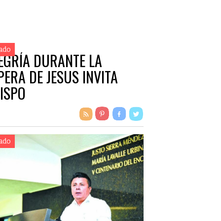
ado
EGRÍA DURANTE LA
PERA DE JESUS INVITA
ISPO
ado