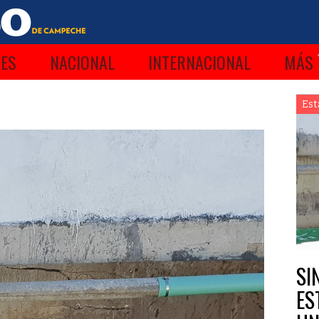
ES
NACIONAL
INTERNACIONAL
MÁS
Est
SI
ES