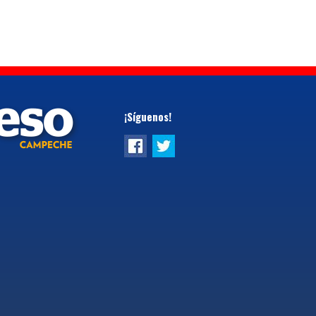
¡Síguenos!