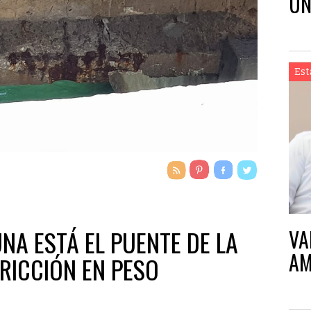
UN
EN
Est
VA
UNA ESTÁ EL PUENTE DE LA
AM
RICCIÓN EN PESO