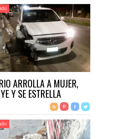
ado
RIO ARROLLA A MUJER,
YE Y SE ESTRELLA
ado