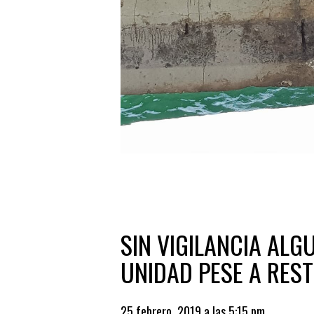
SIN VIGILANCIA ALG
UNIDAD PESE A REST
25 febrero, 2019 a las 5:15 pm