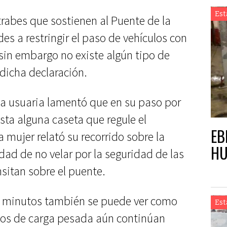
Est
 trabes que sostienen al Puente de la
es a restringir el paso de vehículos con
sin embargo no existe algún tipo de
 dicha declaración.
una usuaria lamentó que en su paso por
sta alguna caseta que regule el
EB
a mujer relató su recorrido sobre la
HU
idad de no velar por la seguridad de las
sitan sobre el puente.
4 minutos también se puede ver como
Est
ulos de carga pesada aún continúan