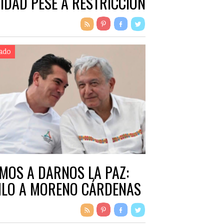
IDAD PESE A RESTRICCIÓN
 PESO
ado
MOS A DARNOS LA PAZ:
LO A MORENO CÁRDENAS