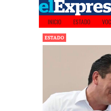
INICIO
ESTADO
VOC
ESTADO