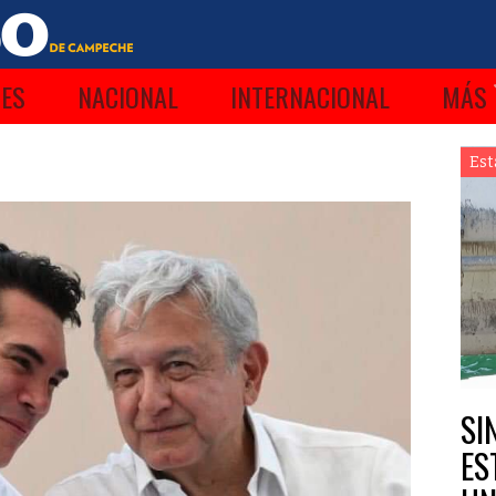
ES
NACIONAL
INTERNACIONAL
MÁS
Est
SI
ES