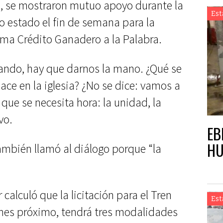
 se mostraron mutuo apoyo durante la
Est
ro estado el fin de semana para la
ma Crédito Ganadero a la Palabra.
eando, hay que darnos la mano. ¿Qué se
ace en la iglesia? ¿No se dice: vamos a
 que se necesita hora: la unidad, la
vo.
EB
HU
también llamó al diálogo porque “la
alculó que la licitación para el Tren
Est
 mes próximo, tendrá tres modalidades