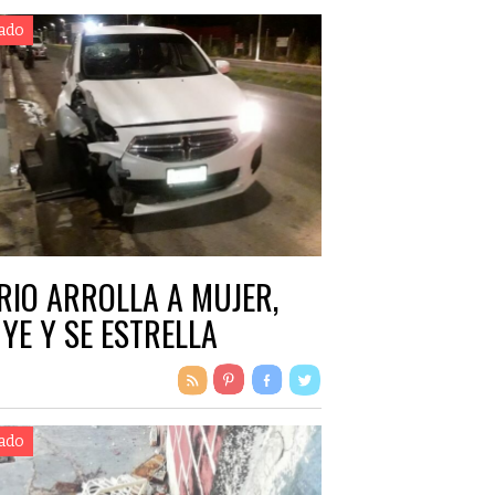
ado
RIO ARROLLA A MUJER,
YE Y SE ESTRELLA
ado