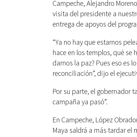
Campeche, Alejandro Moreno,
visita del presidente a nuest
entrega de apoyos del progra
“Ya no hay que estarnos pel
hace en los templos, qué se h
darnos la paz? Pues eso es lo
reconciliación”, dijo el ejecuti
Por su parte, el gobernador 
campaña ya pasó”.
En Campeche, López Obrador c
Maya saldrá a más tardar el