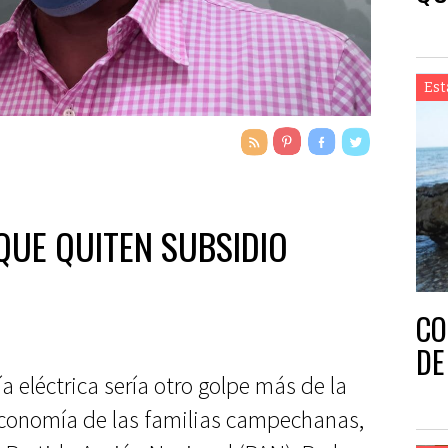
Est
QUE QUITEN SUBSIDIO
CO
DE
a eléctrica sería otro golpe más de la
economía de las familias campechanas,