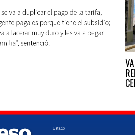
se va a duplicar el pago de la tarifa,
gente paga es porque tiene el subsidio;
va a lacerar muy duro y les va a pegar
milia”, sentenció.
VA
RE
CE
Estado