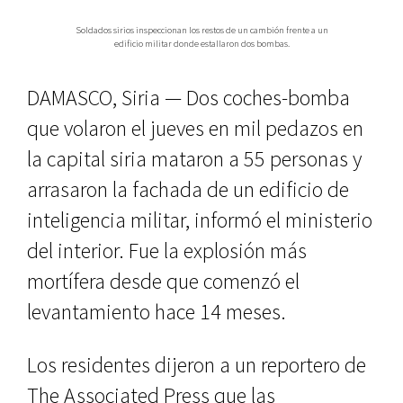
Soldados sirios inspeccionan los restos de un cambión frente a un
edificio militar donde estallaron dos bombas.
DAMASCO, Siria — Dos coches-bomba
que volaron el jueves en mil pedazos en
la capital siria mataron a 55 personas y
arrasaron la fachada de un edificio de
inteligencia militar, informó el ministerio
del interior. Fue la explosión más
mortífera desde que comenzó el
levantamiento hace 14 meses.
Los residentes dijeron a un reportero de
The Associated Press que las