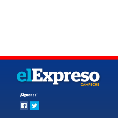
¡Síguenos!