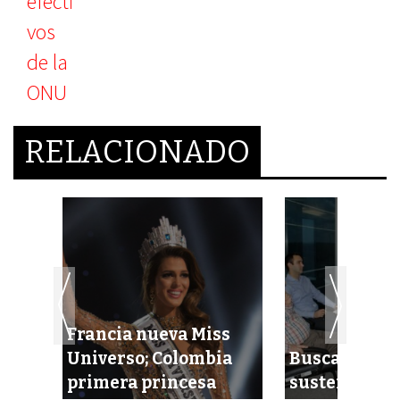
RELACIONADO
Francia nueva Miss
dado
Universo; Colombia
Buscan un e
primera princesa
sustentable