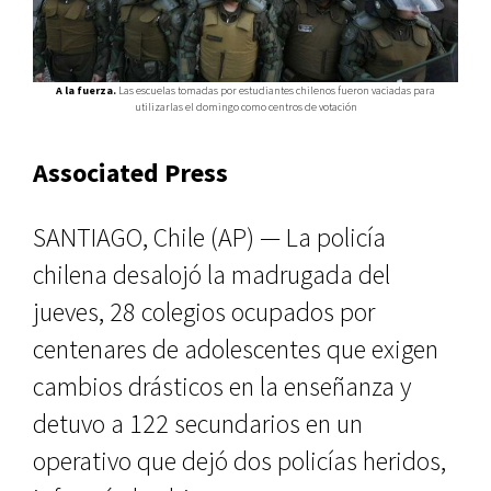
A la fuerza.
Las escuelas tomadas por estudiantes chilenos fueron vaciadas para
utilizarlas el domingo como centros de votación
Associated Press
SANTIAGO, Chile (AP) — La policía
chilena desalojó la madrugada del
jueves, 28 colegios ocupados por
centenares de adolescentes que exigen
cambios drásticos en la enseñanza y
detuvo a 122 secundarios en un
operativo que dejó dos policías heridos,