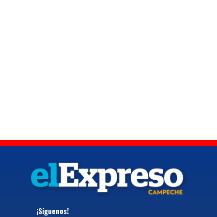
¡Síguenos!