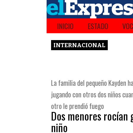
INICIO
ESTADO
VOC
INTERNACIONAL
La familia del pequeño Kayden h
jugando con otros dos niños cuand
otro le prendió fuego
Dos menores rocían g
niño