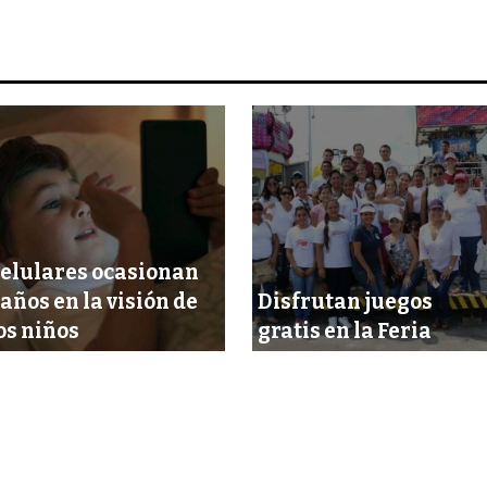
elulares ocasionan
años en la visión de
Disfrutan juegos
os niños
gratis en la Feria