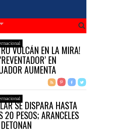
ernacional
TRO VOLCÁN EN LA MIRA!
 ‘REVENTADOR’ EN
UADOR AUMENTA
TIVIDAD ERUPTIVA
ernacional
LAR SE DISPARA HASTA
S 20 PESOS; ARANCELES
 DETONAN