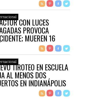
ernacional
ACTOR CON LUCES
AGADAS PROVOCA
CIDENTE; MUEREN 16
ÑOS
ernacional
EVO TIROTEO EN ESCUELA
JA AL MENOS DOS
ERTOS EN INDIANÁPOLIS