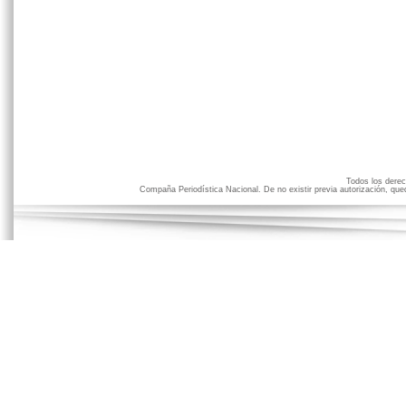
Todos los der
Compaña Periodística Nacional. De no existir previa autorización, qued