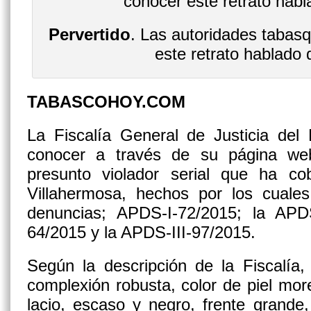
Pervertido
. Las autoridades tabas
este retrato hablado 
TABASCOHOY.COM
La Fiscalía General de Justicia del
conocer a través de su página web
presunto violador serial que ha co
Villahermosa, hechos por los cuale
denuncias; APDS-I-72/2015; la APDS
64/2015 y la APDS-III-97/2015.
Según la descripción de la Fiscalía,
complexión robusta, color de piel mor
lacio, escaso y negro, frente grande, 