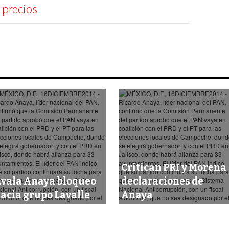
precios
Critican PRI y Morena
vala Anaya bloqueo
declaraciones de
acia grupo Lavalle
Anaya