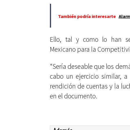
También podría interesarte
Alarm
Ello, tal y como lo han se
Mexicano para la Competitiv
“Sería deseable que los demás
cabo un ejercicio similar, a
rendición de cuentas y la luc
en el documento.