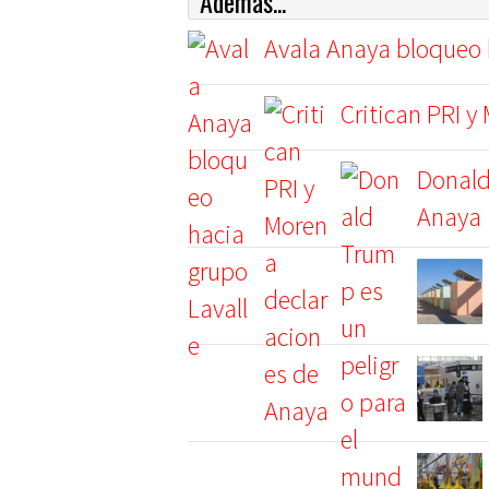
Además...
Avala Anaya bloqueo 
Critican PRI 
Donald
Anaya