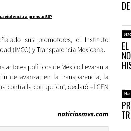
DE
a violencia a prensa: SIP
Nac
ñalado sus promotores, el Instituto
EL
idad (IMCO) y Transparencia Mexicana.
NO
HI
 actores políticos de México llevaran a
 fin de avanzar en la transparencia, la
ha contra la corrupción”, declaró el CEN
Nac
PR
T
noticiasmvs.com