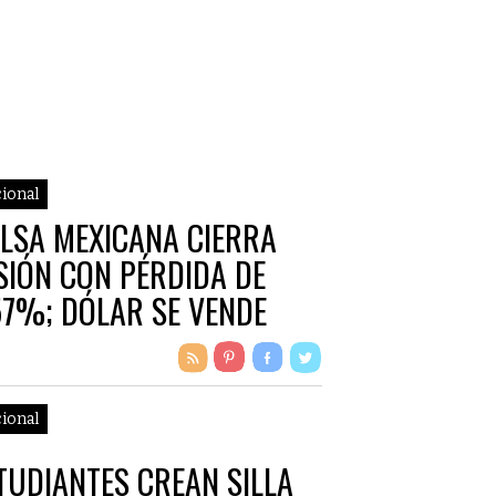
ional
LSA MEXICANA CIERRA
SIÓN CON PÉRDIDA DE
57%; DÓLAR SE VENDE
STA EN 20.96 PESOS
ional
TUDIANTES CREAN SILLA