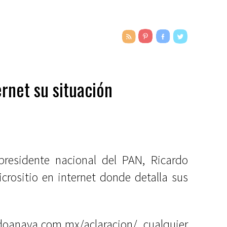
rnet su situación
 presidente nacional del PAN, Ricardo
crositio en internet donde detalla sus
rdoanaya.com.mx/aclaracion/ cualquier