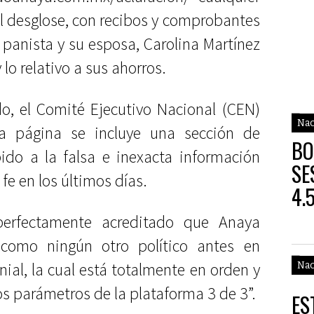
l desglose, con recibos y comprobantes
l panista y su esposa, Carolina Martínez
lo relativo a sus ahorros.
, el Comité Ejecutivo Nacional (CEN)
Nac
a página se incluye una sección de
BO
ido a la falsa e inexacta información
SE
fe en los últimos días.
4.
HA
erfectamente acreditado que Anaya
 como ningún otro político antes en
ial, la cual está totalmente en orden y
Nac
s parámetros de la plataforma 3 de 3”.
ES