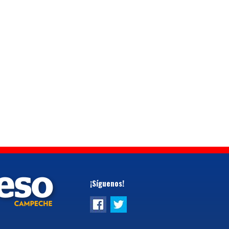
¡Síguenos!