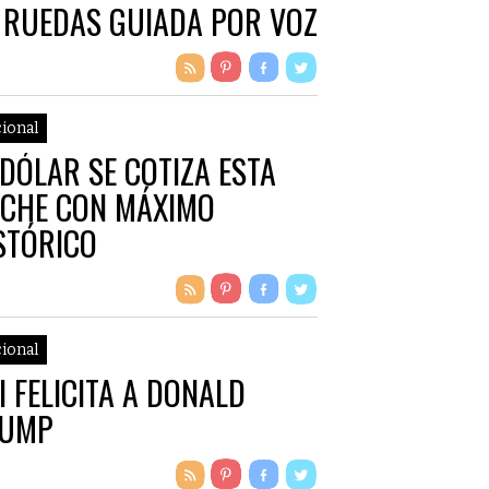
 RUEDAS GUIADA POR VOZ
ional
 DÓLAR SE COTIZA ESTA
CHE CON MÁXIMO
STÓRICO
ional
I FELICITA A DONALD
RUMP