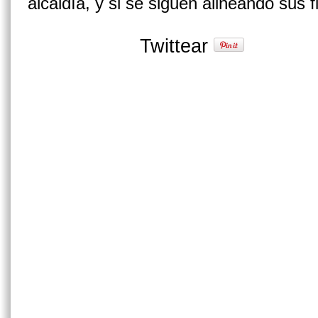
alcaldía, y si se siguen alineando sus 
Twittear