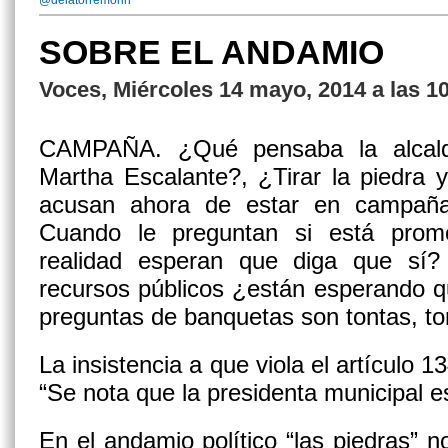
@delatorremorin
SOBRE EL ANDAMIO
Voces, Miércoles 14 mayo, 2014 a las 1
CAMPAÑA.
¿Qué pensaba la alcal
Martha Escalante?, ¿Tirar la piedra 
acusan ahora de estar en campaña
Cuando le preguntan si está prom
realidad esperan que diga que sí?
recursos públicos ¿están esperando 
preguntas de banquetas son tontas, to
La insistencia a que viola el artículo 
“Se nota que la presidenta municipal e
En el andamio político “las piedras” n