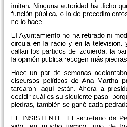
imitan. Ninguna autoridad ha dicho que 
función pública, o la de procedimiento
no lo hace.
El Ayuntamiento no ha retirado ni mod
circula en la radio y en la televisión,
callan los partidos de izquierda, la b
la opinión publica recogen más piedras
Hace un par de semanas adelantaba
discursos políticos de Ana Martha p
tardaron, aquí están. Ahora la presi
decidir cuál es su siguiente paso porqu
piedras, también se ganó cada pedrad
EL INSISTENTE.
El secretario de P
sido, en mucho tiempo, uno de los 