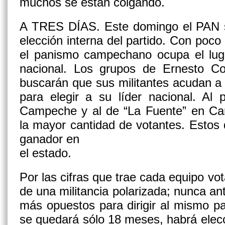
muchos se están colgando.
A TRES DÍAS.
Este domingo el PAN 
elección interna del partido. Con poco 
el panismo campechano ocupa el lug
nacional. Los grupos de Ernesto C
buscarán que sus militantes acudan a 
para elegir a su líder nacional. Al
Campeche y al de “La Fuente” en Ca
la mayor cantidad de votantes. Estos d
ganador en
el estado.
Por las cifras que trae cada equipo vot
de una militancia polarizada; nunca an
más opuestos para dirigir al mismo par
se quedará sólo 18 meses, habrá elec