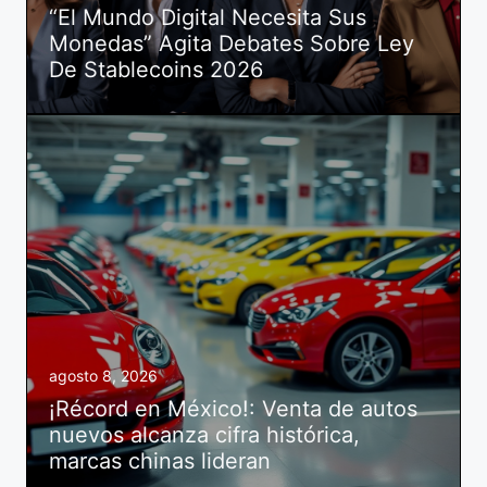
“El Mundo Digital Necesita Sus
Monedas” Agita Debates Sobre Ley
De Stablecoins 2026
agosto 8, 2026
¡Récord en México!: Venta de autos
nuevos alcanza cifra histórica,
marcas chinas lideran