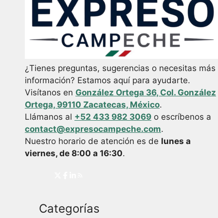
¿Tienes preguntas, sugerencias o necesitas más
información? Estamos aquí para ayudarte.
Visítanos en
González Ortega 36, Col. González
Ortega, 99110 Zacatecas, México
.
Llámanos al
+52 433 982 3069
o escríbenos a
contact@expresocampeche.com
.
Nuestro horario de atención es de
lunes a
viernes, de 8:00 a 16:30
.
Categorías