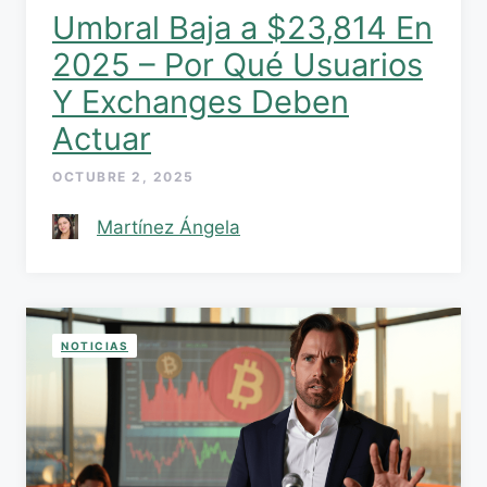
Umbral Baja a $23,814 En
2025 – Por Qué Usuarios
Y Exchanges Deben
Actuar
OCTUBRE 2, 2025
Martínez Ángela
NOTICIAS