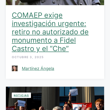
COMAEP exige
investigación urgente:
retiro no autorizado de
monumento a Fidel
Castro y el “Che”
OCTUBRE 3, 2025
Martínez Ángela
NOTICIAS