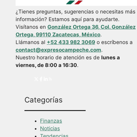
¿Tienes preguntas, sugerencias o necesitas más
información? Estamos aquí para ayudarte.
Visítanos en
González Ortega 36, Col. González
Ortega, 99110 Zacatecas, México
.
Llámanos al
+52 433 982 3069
o escríbenos a
contact@expresocampeche.com
.
Nuestro horario de atención es de
lunes a
viernes, de 8:00 a 16:30
.
Categorías
Finanzas
Noticias
Tendencias