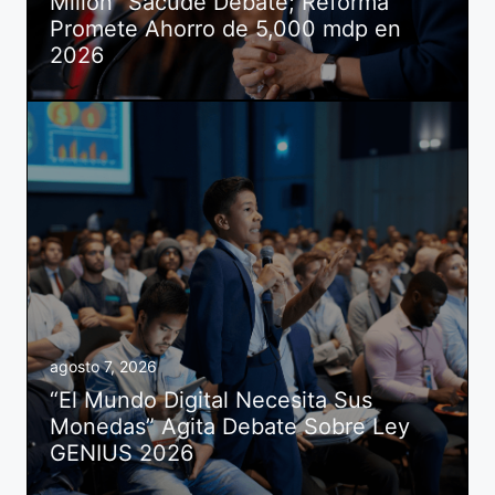
Millón” Sacude Debate; Reforma
Promete Ahorro de 5,000 mdp en
2026
agosto 7, 2026
“El Mundo Digital Necesita Sus
Monedas” Agita Debate Sobre Ley
GENIUS 2026