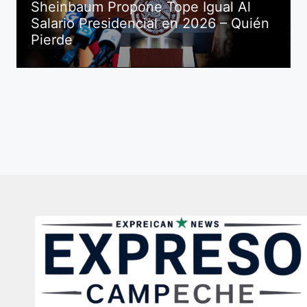
Sheinbaum Propone Tope Igual Al
Salario Presidencial en 2026 – Quién
Pierde