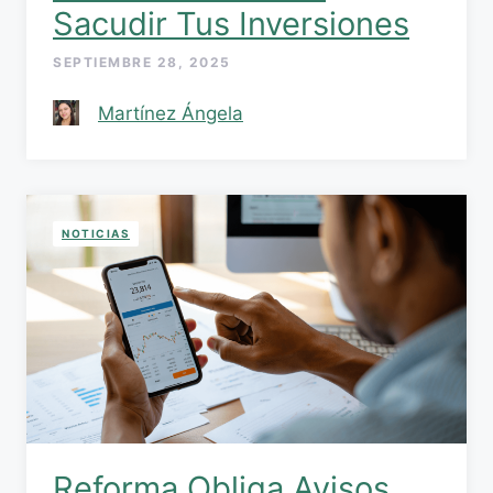
Sacudir Tus Inversiones
SEPTIEMBRE 28, 2025
Martínez Ángela
NOTICIAS
Reforma Obliga Avisos