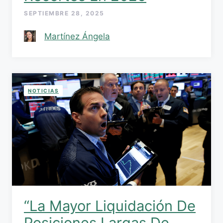
SEPTIEMBRE 28, 2025
Martínez Ángela
NOTICIAS
“La Mayor Liquidación De
Posiciones Largas De