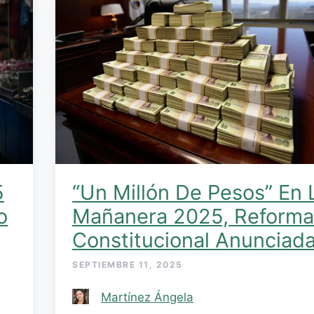
5
“Un Millón De Pesos” En 
o
Mañanera 2025, Reform
Constitucional Anunciad
SEPTIEMBRE 11, 2025
Martínez Ángela