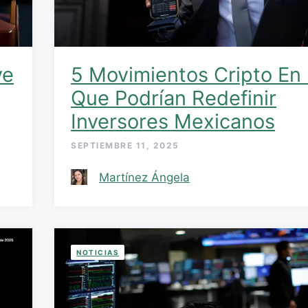
ve
5 Movimientos Cripto En
Que Podrían Redefinir
Inversores Mexicanos
SEPTIEMBRE 11, 2025
Martínez Ángela
NOTICIAS