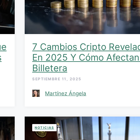
ue
7 Cambios Cripto Revela
s
En 2025 Y Cómo Afectan
Billetera
SEPTIEMBRE 11, 2025
Martínez Ángela
NOTICIAS