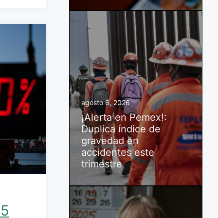
agosto 6, 2026
¡Alerta en Pemex!:
Duplica índice de
gravedad en
accidentes este
trimestre
25