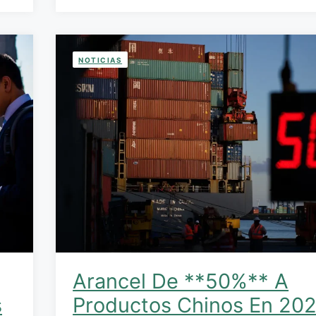
NOTICIAS
Arancel De **50%** A
s
Productos Chinos En 20