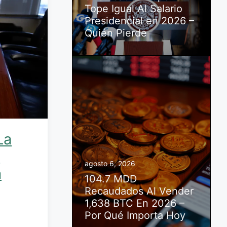
Tope Igual Al Salario
Presidencial en 2026 –
Quién Pierde
La
a
agosto 6, 2026
a
104.7 MDD
Recaudados Al Vender
1,638 BTC En 2026 –
Por Qué Importa Hoy