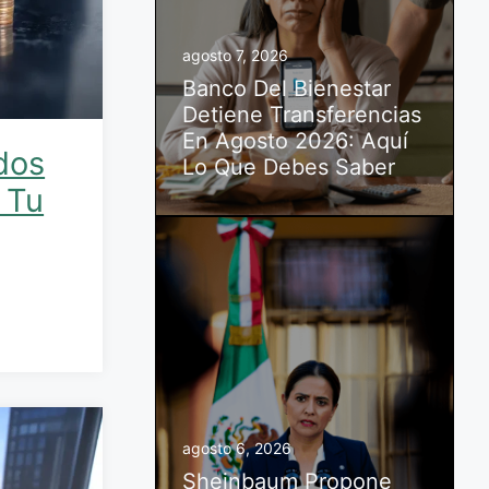
agosto 7, 2026
Banco Del Bienestar
Detiene Transferencias
En Agosto 2026: Aquí
dos
Lo Que Debes Saber
 Tu
agosto 6, 2026
Sheinbaum Propone