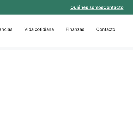
Quiénes somos
Contacto
encias
Vida cotidiana
Finanzas
Contacto