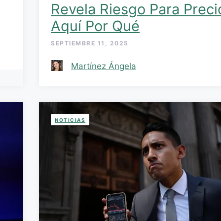
Revela Riesgo Para Preci
Aquí Por Qué
SEPTIEMBRE 11, 2025
Martínez Ángela
NOTICIAS