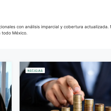
acionales con análisis imparcial y cobertura actualizad
 todo México.
NOTICIAS