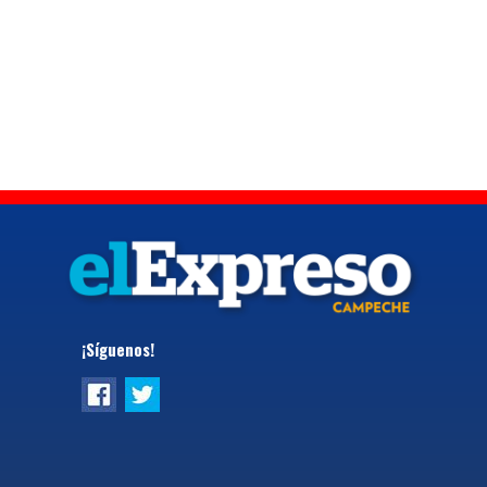
¡Síguenos!