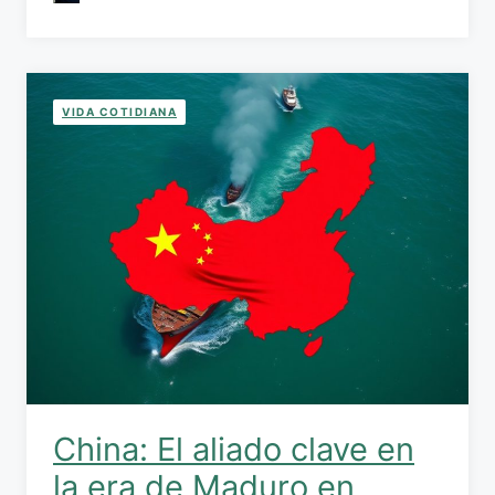
VIDA COTIDIANA
China: El aliado clave en
la era de Maduro en