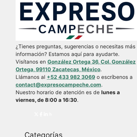
¿Tienes preguntas, sugerencias o necesitas más
información? Estamos aquí para ayudarte.
Visítanos en
González Ortega 36, Col. González
Ortega, 99110 Zacatecas, México
.
Llámanos al
+52 433 982 3069
o escríbenos a
contact@expresocampeche.com
.
Nuestro horario de atención es de
lunes a
viernes, de 8:00 a 16:30
.
Categorías