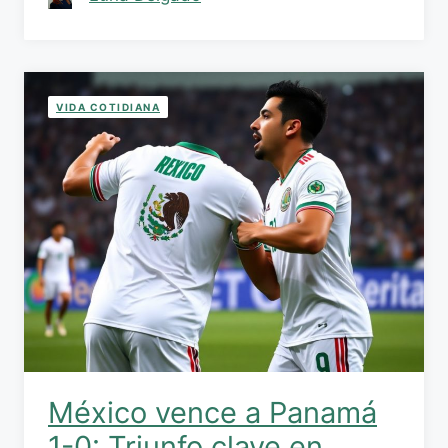
VIDA COTIDIANA
México vence a Panamá
1-0: Triunfo clave en