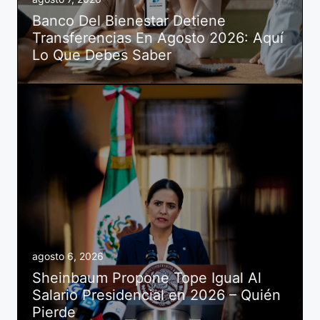
Banco Del Bienestar Detiene
Transferencias En Agosto 2026: Aquí
Lo Que Debes Saber
agosto 6, 2026
Sheinbaum Propone Tope Igual Al
Salario Presidencial en 2026 – Quién
Pierde