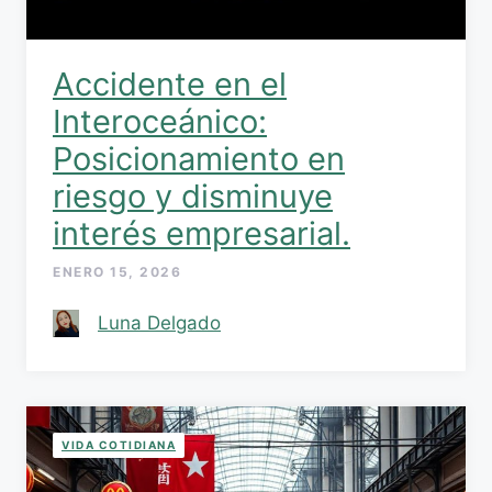
Accidente en el
Interoceánico:
Posicionamiento en
riesgo y disminuye
interés empresarial.
ENERO 15, 2026
Luna Delgado
VIDA COTIDIANA