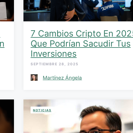
s
7 Cambios Cripto En 202
En
Que Podrían Sacudir Tus
Inversiones
SEPTIEMBRE 28, 2025
Martínez Ángela
NOTICIAS