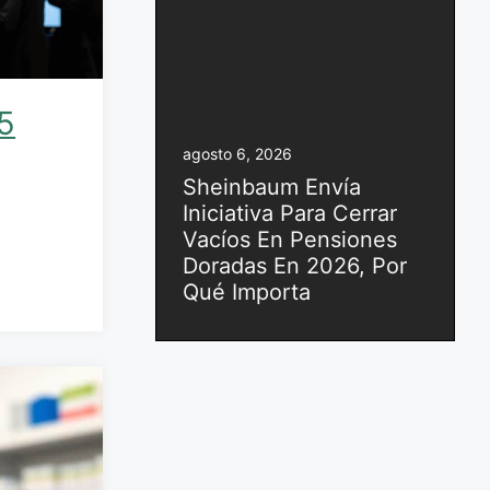
5
agosto 6, 2026
Sheinbaum Envía
Iniciativa Para Cerrar
Vacíos En Pensiones
Doradas En 2026, Por
Qué Importa