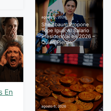
agosto 6, 2026
Sheinbaum Propone
Tope Igual Al Salario
Presidencial en 2026 –
Quién Pierde
s En
agosto 6, 2026