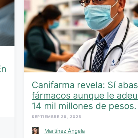
En
Canifarma revela: Sí aba
fármacos aunque le ade
14 mil millones de pesos.
SEPTIEMBRE 28, 2025
Martínez Ángela