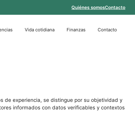
Quiénes somos
Contacto
encias
Vida cotidiana
Finanzas
Contacto
s de experiencia, se distingue por su objetividad y
tores informados con datos verificables y contextos