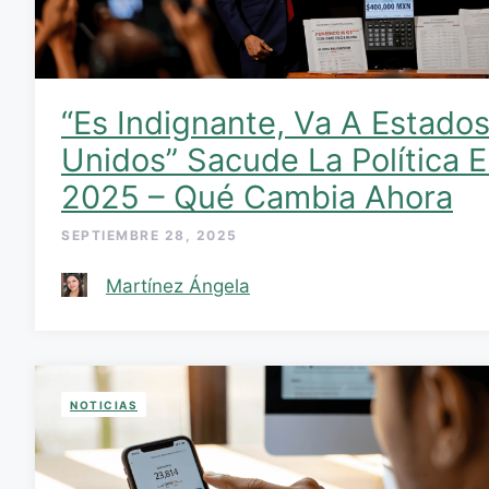
“Es Indignante, Va A Estado
Unidos” Sacude La Política 
2025 – Qué Cambia Ahora
SEPTIEMBRE 28, 2025
Martínez Ángela
NOTICIAS