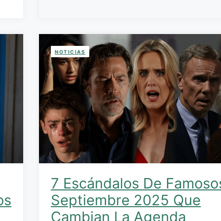
NOTICIAS
7 Escándalos De Famoso
os
Septiembre 2025 Que
Cambian La Agenda