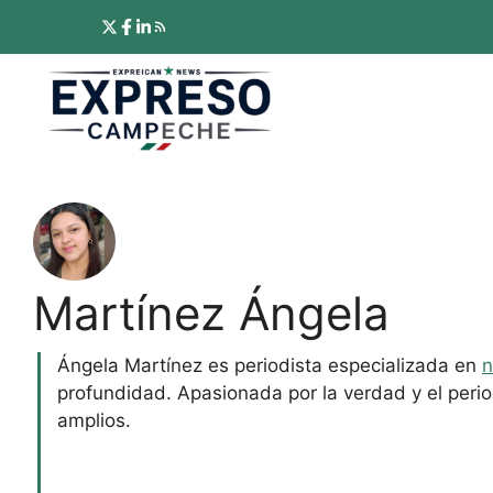
Saltar
al
contenido
Martínez Ángela
Ángela Martínez es periodista especializada en
n
profundidad. Apasionada por la verdad y el perio
amplios.