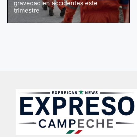
gravedad en accidentes este
trimestre