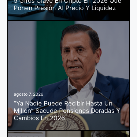
5 Giros Clave En Cripto En 2026 Que
Ponen Presión Al Precio Y Liquidez
agosto 7, 2026
“Ya Nadie Puede Recibir Hasta Un
Millón” Sacude Pensiones Doradas Y
Cambios En 2026