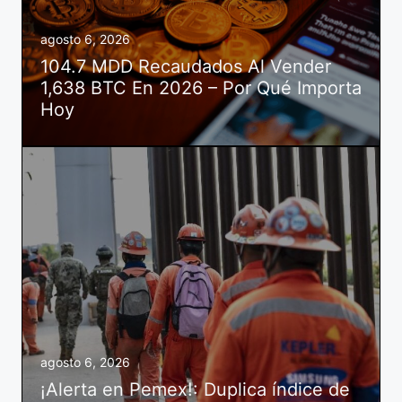
agosto 6, 2026
104.7 MDD Recaudados Al Vender
1,638 BTC En 2026 – Por Qué Importa
Hoy
agosto 6, 2026
¡Alerta en Pemex!: Duplica índice de