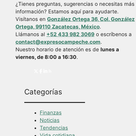
¿Tienes preguntas, sugerencias o necesitas más
información? Estamos aquí para ayudarte.
Visítanos en
González Ortega 36, Col. González
Ortega, 99110 Zacatecas, México
.
Llámanos al
+52 433 982 3069
o escríbenos a
contact@expresocampeche.com
.
Nuestro horario de atención es de
lunes a
viernes, de 8:00 a 16:30
.
Categorías
Finanzas
Noticias
Tendencias
Vida cotidiana