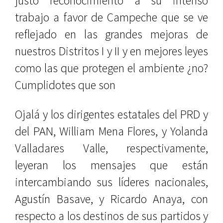
justo reconocimiento a su intenso
trabajo a favor de Campeche que se ve
reflejado en las grandes mejoras de
nuestros Distritos I y II y en mejores leyes
como las que protegen el ambiente ¿no?
Cumplidotes que son
Ojalá y los dirigentes estatales del PRD y
del PAN,
William Mena Flores
, y
Yolanda
Valladares Valle
, respectivamente,
leyeran los mensajes que están
intercambiando sus líderes nacionales,
Agustín Basave
, y
Ricardo Anaya
, con
respecto a los destinos de sus partidos y