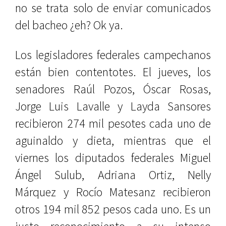
no se trata solo de enviar comunicados
del bacheo ¿eh? Ok ya.
Los legisladores federales campechanos
están bien contentotes. El jueves, los
senadores
Raúl Pozos
,
Óscar Rosas
,
Jorge Luis Lavalle
y
Layda Sansores
recibieron 274 mil pesotes cada uno de
aguinaldo y dieta, mientras que el
viernes los diputados federales
Miguel
Ángel Sulub
,
Adriana Ortiz
,
Nelly
Márquez
y
Rocío Matesanz
recibieron
otros 194 mil 852 pesos cada uno. Es un