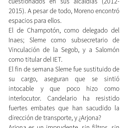
cuestionados en sus alcaldías (2012-
2015). A pesar de todo, Moreno encontró
espacios para ellos.
El de Champotón, como delegado del
Inaes; Sleme como subsecretario de
Vinculación de la Segob, y a Salomón
como titular del IET.
El fin de semana Sleme fue sustituido de
su cargo, aseguran que se sintió
intocable y que poco hizo como
interlocutor. Candelario ha resistido
fuertes embates que han sacudido la
dirección de transporte, y ¿Arjona?
Arjona es un imprudente, sin filtros, sin