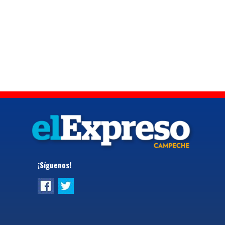
¡Síguenos!