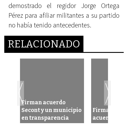
demostrado el regidor Jorge Ortega
Pérez para afiliar militantes a su partido
no había tenido antecedentes.
RELACIONADO
Firman acuerdo
Secont y un municipio
Firman Méxic
en transparencia
acuerdo de 