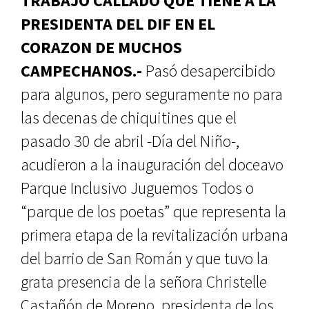
TRABAJO CALLADO QUE TIENE A LA
PRESIDENTA DEL DIF EN EL
CORAZON DE MUCHOS
CAMPECHANOS.-
Pasó desapercibido
para algunos, pero seguramente no para
las decenas de chiquitines que el
pasado 30 de abril -Día del Niño-,
acudieron a la inauguración del doceavo
Parque Inclusivo Juguemos Todos o
“parque de los poetas” que representa la
primera etapa de la revitalización urbana
del barrio de San Román y que tuvo la
grata presencia de la señora Christelle
Castañón de Moreno, presidenta de los