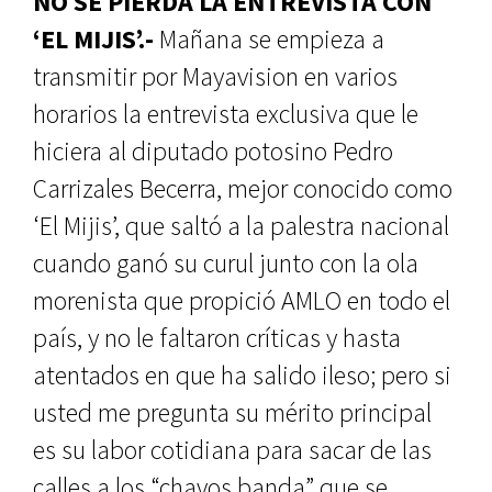
NO SE PIERDA LA ENTREVISTA CON
‘EL MIJIS’.-
Mañana se empieza a
transmitir por Mayavision en varios
horarios la entrevista exclusiva que le
hiciera al diputado potosino Pedro
Carrizales Becerra, mejor conocido como
‘El Mijis’, que saltó a la palestra nacional
cuando ganó su curul junto con la ola
morenista que propició AMLO en todo el
país, y no le faltaron críticas y hasta
atentados en que ha salido ileso; pero si
usted me pregunta su mérito principal
es su labor cotidiana para sacar de las
calles a los “chavos banda” que se