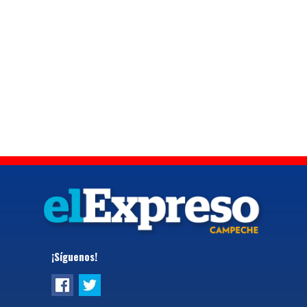
¡Síguenos!