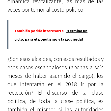
dinámica revitalizante, las más de las
veces por temor al costo político.
También podría interesarte
¿Termina un
ciclo, para el populismo y la izquierda?
¿Son esos alcaldes, con esos resultados y
esos casos escandalosos (apenas a seis
meses de haber asumido el cargo), los
que intentarán en el 2018 ir por la
reelección? El discurso de la clase
política, de toda la clase política, es
también el mismo: si las autoridades