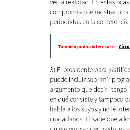
ver la realidad. En estas oca
compromiso de mostrar otra 
periodistas en la conferenci
También podría interesarte
Círcu
3) El presidente para justifi
puede incluir suprimir progr
argumento que decir “tengo 
en qué consiste y tampoco qu
habla a los suyos y no le int
ciudadanos. Él sabe que a lo
quiere emprender basta, es e