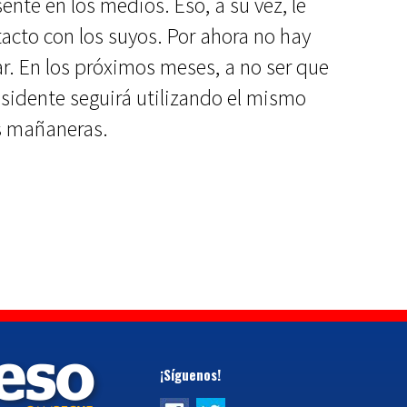
nte en los medios. Eso, a su vez, le
acto con los suyos. Por ahora no hay
r. En los próximos meses, a no ser que
residente seguirá utilizando el mismo
s mañaneras.
¡Síguenos!