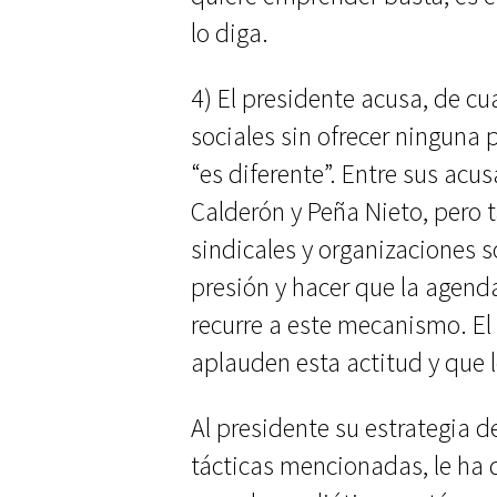
lo diga.
4) El presidente acusa, de cua
sociales sin ofrecer ninguna
“es diferente”. Entre sus acu
Calderón y Peña Nieto, pero 
sindicales y organizaciones s
presión y hacer que la agend
recurre a este mecanismo. El
aplauden esta actitud y que l
Al presidente su estrategia d
tácticas mencionadas, le ha