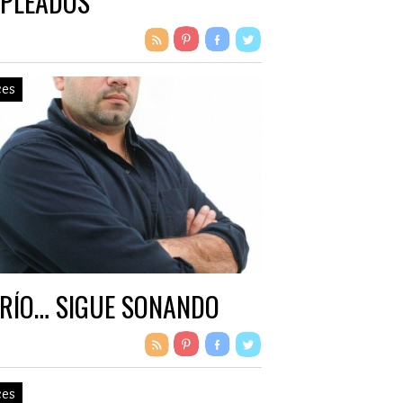
PLEADOS
ces
 RÍO… SIGUE SONANDO
ces