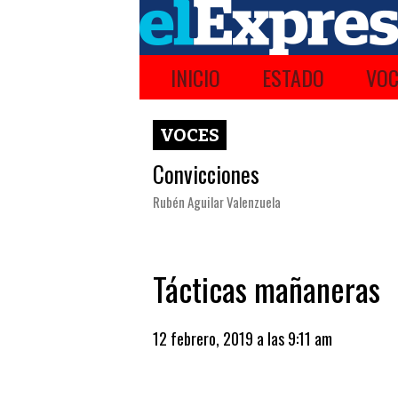
INICIO
ESTADO
VOC
VOCES
Convicciones
Rubén Aguilar Valenzuela
Tácticas mañaneras
12 febrero, 2019 a las 9:11 am