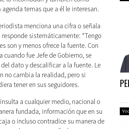
agenda temas que a él le interesan.
eriodista menciona una cifra o señala
ta responde sistemáticamente: “Tengo
es son y menos ofrece la fuente. Con
ba cuando fue Jefe de Gobierno, se
del dato y descalificar a la fuente. Le
n no cambia la realidad, pero si
PE
iera tener en sus seguidores.
 insulta a cualquier medio, nacional o
manera fundada, información que en su
Vo
caja o incluso contradice su manera de