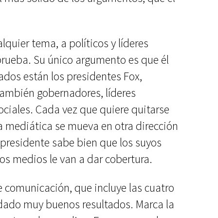
lquier tema, a políticos y líderes
 prueba. Su único argumento es que él
sados están los presidentes Fox,
también gobernadores, líderes
ociales. Cada vez que quiere quitarse
a mediática se mueva en otra dirección
 presidente sabe bien que los suyos
os medios le van a dar cobertura.
e comunicación, que incluye las cuatro
 dado muy buenos resultados. Marca la