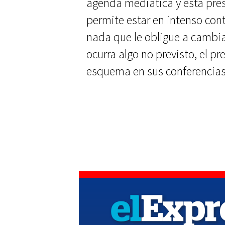
agenda mediática y está prese
permite estar en intenso cont
nada que le obligue a cambia
ocurra algo no previsto, el p
esquema en sus conferencia