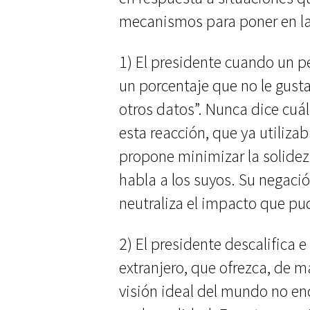
mecanismos para poner en la 
1) El presidente cuando un p
un porcentaje que no le gus
otros datos”. Nunca dice cuál
esta reacción, que ya utiliza
propone minimizar la solidez 
habla a los suyos. Su negació
neutraliza el impacto que pud
2) El presidente descalifica e
extranjero, que ofrezca, de 
visión ideal del mundo no en