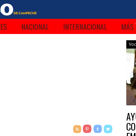
ES
NACIONAL
INTERNACIONAL
MÁS
Vo
AY
CO