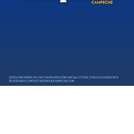
QUEDA PROHIBIDO SU USO Y REPRODUCCIÓN PARCIAL O TOTAL TODOS LOS DERECHOS
RESERVADOS.
CONTACT@EXPRESOCAMPECHE.COM